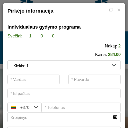
×
Pirkėjo informacija
Individualaus gydymo programa
Svečiai:
1
0
0
VIEŠBUTIS + SPA
Naktų:
2
Kaina:
284.00
.
+370