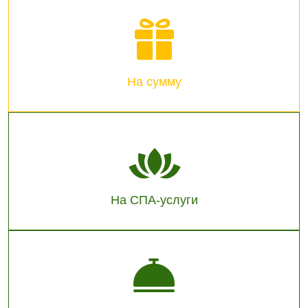
На сумму
На СПА-услуги